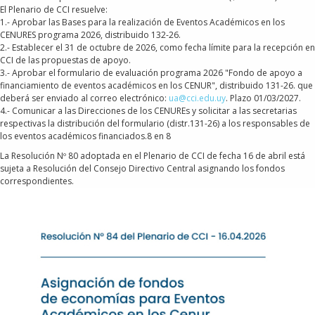
El Plenario de CCI resuelve:
1.- Aprobar las Bases para la realización de Eventos Académicos en los
CENURES programa 2026, distribuido 132-26.
2.- Establecer el 31 de octubre de 2026, como fecha límite para la recepción en
CCI de las propuestas de apoyo.
3.- Aprobar el formulario de evaluación programa 2026 "Fondo de apoyo a
financiamiento de eventos académicos en los CENUR", distribuido 131-26. que
deberá ser enviado al correo electrónico:
ua@cci.edu.uy
. Plazo 01/03/2027.
4.- Comunicar a las Direcciones de los CENUREs y solicitar a las secretarias
respectivas la distribución del formulario (distr.131-26) a los responsables de
los eventos académicos financiados.8 en 8
La Resolución Nº 80 adoptada en el Plenario de CCI de fecha 16 de abril está
sujeta a Resolución del Consejo Directivo Central asignando los fondos
correspondientes.