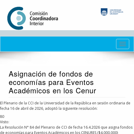
Pasar
al
contenido
principal
Toggl
navig
Asignación de fondos de
economías para Eventos
Académicos en los Cenur
El Plenario de la CCI de la Universidad de la República en sesión ordinaria de
fecha 16 de abril de 2026, adoptó la siguiente resolución:
80
Visto:
La Resolución N° 84 del Plenario de CCI de fecha 16.4.2026 que asigna fondos
de economías para Eventos Académicos en los CENURES ($4.000.000)